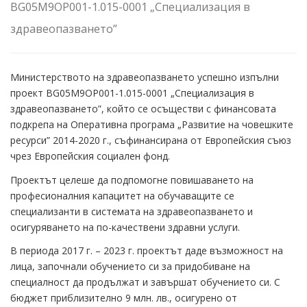
BG05M9OP001-1.015-0001 „Специализация в
здравеопазването”
Министерството на здравеопазването успешно изпълни
проект BG05M9OP001-1.015-0001 „Специализация в
здравеопазването”, който се осъществи с финансовата
подкрепа на Оперативна програма „Развитие на човешките
ресурси” 2014-2020 г., съфинансирана от Европейския съюз
чрез Европейския социален фонд.
Проектът целеше да подпомогне повишаването на
професионалния капацитет на обучаващите се
специализанти в системата на здравеопазването и
осигуряването на по-качествени здравни услуги.
В периода 2017 г. – 2023 г. проектът даде възможност на
лица, започнали обучението си за придобиване на
специалност да продължат и завършат обучението си. С
бюджет приблизително 9 млн. лв., осигурено от