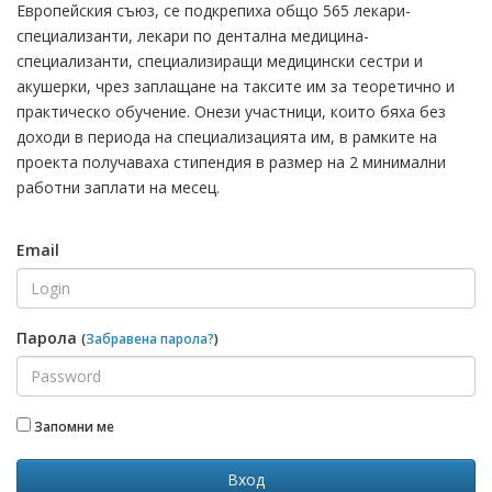
Европейския съюз, се подкрепиха общо 565 лекари-
специализанти, лекари по дентална медицина-
специализанти, специализиращи медицински сестри и
акушерки, чрез заплащане на таксите им за теоретично и
практическо обучение. Онези участници, които бяха без
доходи в периода на специализацията им, в рамките на
проекта получаваха стипендия в размер на 2 минимални
работни заплати на месец.
Email
Парола
(
Забравена парола?
)
Запомни ме
Вход